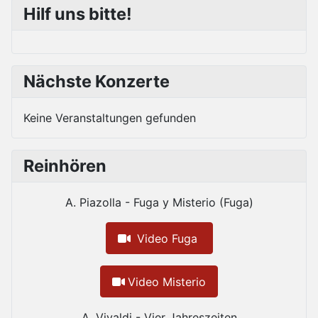
Hilf uns bitte!
Nächste Konzerte
Keine Veranstaltungen gefunden
Reinhören
A. Piazolla - Fuga y Misterio (Fuga)
Video Fuga
Video Misterio
A. Vivaldi - Vier Jahreszeiten