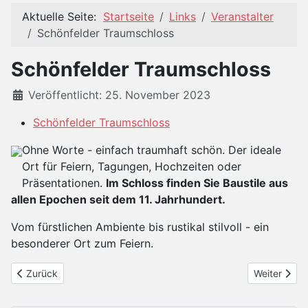
Aktuelle Seite:
Startseite
Links
Veranstalter
Schönfelder Traumschloss
Schönfelder Traumschloss
Details
Veröffentlicht: 25. November 2023
Schönfelder Traumschloss
Ohne Worte - einfach traumhaft schön. Der ideale
Ort für Feiern, Tagungen, Hochzeiten oder
Präsentationen.
Im Schloss finden Sie Baustile aus
allen Epochen seit dem 11. Jahrhundert.
Vom fürstlichen Ambiente bis rustikal stilvoll - ein
besonderer Ort zum Feiern.
Vorheriger Beitrag: Putjatinhaus Kleinschachtwitz
Nächster Be
Zurück
Weiter